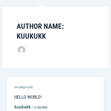
Skip
to
content
AUTHOR NAME:
KUUKUKK
Uncategorized
HELLO WORLD!
kuukukk
/
11/02/2025