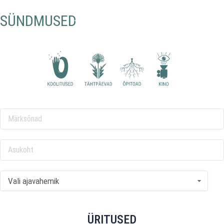
Skip
to
SÜNDMUSED
content
Vali ajavahemik
ÜRITUSED