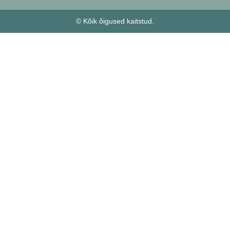
© Kõik õigused kaitstud.